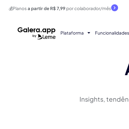
💰Planos
a partir de R$ 7,99
por
colaborador/mês
Plataforma
Funcionalidade
Insights, tendê