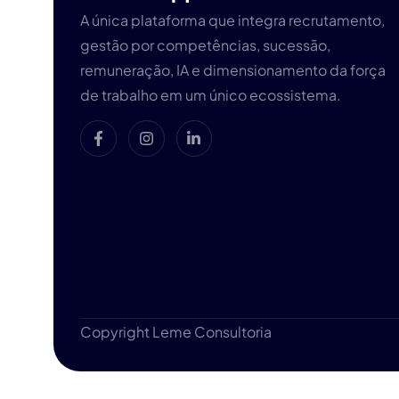
A única plataforma que integra recrutamento,
gestão por competências, sucessão,
remuneração, IA e dimensionamento da força
de trabalho em um único ecossistema.
Copyright Leme Consultoria