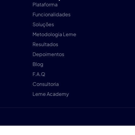
Plataforma
Funcionalidades
Soluções
Metodologia Leme
Resultados
Depoimentos
Blog
F.A.Q
Consultoria
Leme Academy